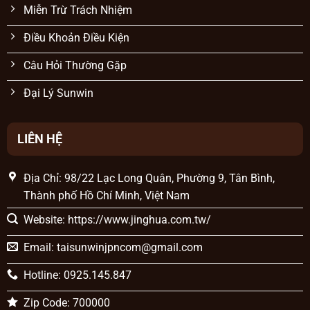
Miễn Trừ Trách Nhiệm
Điều Khoản Điều Kiện
Câu Hỏi Thường Gặp
Đại Lý Sunwin
LIÊN HỆ
Địa Chỉ: 98/22 Lạc Long Quân, Phường 9, Tân Bình,
Thành phố Hồ Chí Minh, Việt Nam
Website: https://www.jinghua.com.tw/
Email:
taisunwinjpncom@gmail.com
Hotline: 0925.145.847
Zip Code: 700000