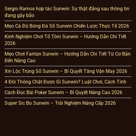
Sergio Ramos hợp tác Sunwin: Sự thật đằng sau thông tin
đang gây bão
Mẹo Cá Độ Bóng Đá Số Sunwin Chiến Lược Thực Tế 2026
Kinh Nghiệm Chơi Tổ Tôm Sunwin – Hướng Dẫn Chi Tiết
2026
Mẹo Chơi Fantan Sunwin – Hướng Dẫn Chi Tiết Từ Cơ Bản
Đến Nâng Cao
Xin Lộc Trúng Số Sunwin – Bí Quyết Tăng Vận May 2026
4 Đôi Thông Chặt Được Gì Sunwin? Luật Chơi, Cách Tính
Cách Đọc Bài Poker Sunwin – Bí Quyết Nâng Cao 2026
Super Sic Bo Sunwin – Trải Nghiệm Nâng Cấp 2026