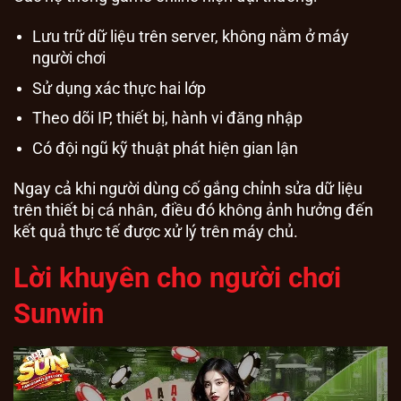
Lưu trữ dữ liệu trên server, không nằm ở máy
người chơi
Sử dụng xác thực hai lớp
Theo dõi IP, thiết bị, hành vi đăng nhập
Có đội ngũ kỹ thuật phát hiện gian lận
Ngay cả khi người dùng cố gắng chỉnh sửa dữ liệu
trên thiết bị cá nhân, điều đó không ảnh hưởng đến
kết quả thực tế được xử lý trên máy chủ.
Lời khuyên cho người chơi
Sunwin