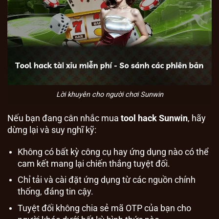
Lời khuyên cho người chơi Sunwin
Nếu bạn đang cân nhắc mua
tool hack Sunwin
, hãy
dừng lại và suy nghĩ kỹ:
Không có bất kỳ công cụ hay ứng dụng nào có thể
cam kết mang lại chiến thắng tuyệt đối.
Chỉ tải và cài đặt ứng dụng từ các nguồn chính
thống, đáng tin cậy.
Tuyệt đối không chia sẻ mã OTP của bạn cho