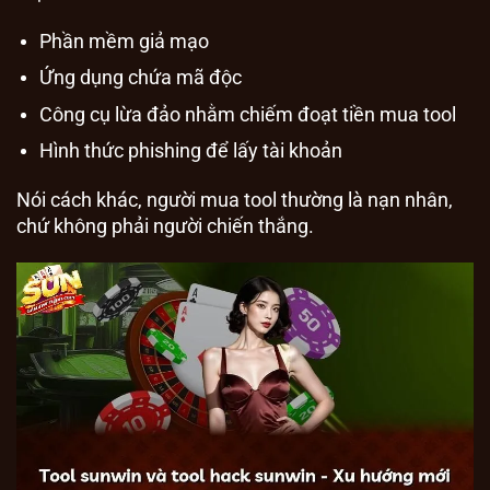
Phần mềm giả mạo
Ứng dụng chứa mã độc
Công cụ lừa đảo nhằm chiếm đoạt tiền mua tool
Hình thức phishing để lấy tài khoản
Nói cách khác, người mua tool thường là nạn nhân,
chứ không phải người chiến thắng.