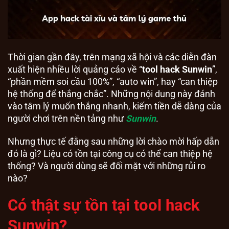
Thời gian gần đây, trên mạng xã hội và các diễn đàn
xuất hiện nhiều lời quảng cáo về “
tool hack Sunwin
”,
“phần mềm soi cầu 100%”, “auto win”, hay “can thiệp
hệ thống để thắng chắc”. Những nội dung này đánh
vào tâm lý muốn thắng nhanh, kiếm tiền dễ dàng của
người chơi trên nền tảng như
Sunwin
.
Nhưng thực tế đằng sau những lời chào mời hấp dẫn
đó là gì? Liệu có tồn tại công cụ có thể can thiệp hệ
thống? Và người dùng sẽ đối mặt với những rủi ro
nào?
Có thật sự tồn tại tool hack
Sunwin?