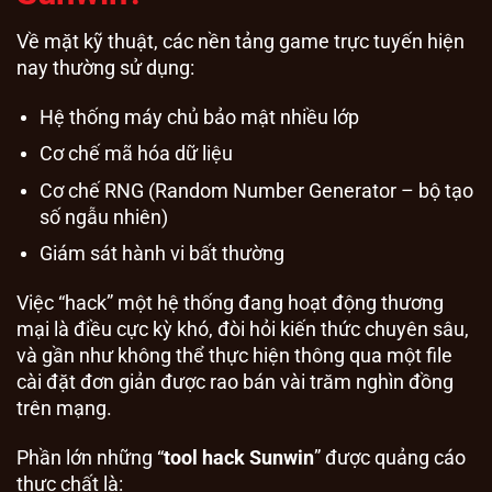
Về mặt kỹ thuật, các nền tảng game trực tuyến hiện
nay thường sử dụng:
Hệ thống máy chủ bảo mật nhiều lớp
Cơ chế mã hóa dữ liệu
Cơ chế RNG (Random Number Generator – bộ tạo
số ngẫu nhiên)
Giám sát hành vi bất thường
Việc “hack” một hệ thống đang hoạt động thương
mại là điều cực kỳ khó, đòi hỏi kiến thức chuyên sâu,
và gần như không thể thực hiện thông qua một file
cài đặt đơn giản được rao bán vài trăm nghìn đồng
trên mạng.
Phần lớn những “
tool hack Sunwin
” được quảng cáo
thực chất là: