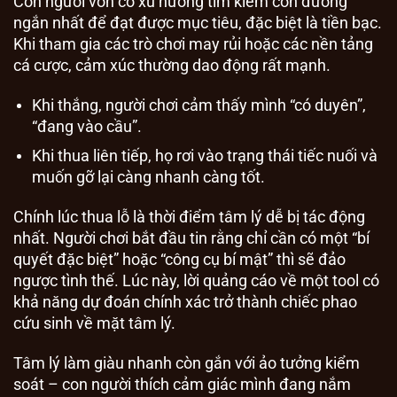
Con người vốn có xu hướng tìm kiếm con đường
ngắn nhất để đạt được mục tiêu, đặc biệt là tiền bạc.
Khi tham gia các trò chơi may rủi hoặc các nền tảng
cá cược, cảm xúc thường dao động rất mạnh.
Khi thắng, người chơi cảm thấy mình “có duyên”,
“đang vào cầu”.
Khi thua liên tiếp, họ rơi vào trạng thái tiếc nuối và
muốn gỡ lại càng nhanh càng tốt.
Chính lúc thua lỗ là thời điểm tâm lý dễ bị tác động
nhất. Người chơi bắt đầu tin rằng chỉ cần có một “bí
quyết đặc biệt” hoặc “công cụ bí mật” thì sẽ đảo
ngược tình thế. Lúc này, lời quảng cáo về một tool có
khả năng dự đoán chính xác trở thành chiếc phao
cứu sinh về mặt tâm lý.
Tâm lý làm giàu nhanh còn gắn với ảo tưởng kiểm
soát – con người thích cảm giác mình đang nắm