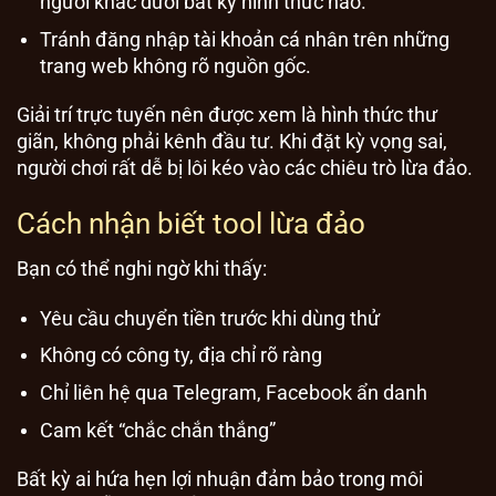
người khác dưới bất kỳ hình thức nào.
Tránh đăng nhập tài khoản cá nhân trên những
trang web không rõ nguồn gốc.
Giải trí trực tuyến nên được xem là hình thức thư
giãn, không phải kênh đầu tư. Khi đặt kỳ vọng sai,
người chơi rất dễ bị lôi kéo vào các chiêu trò lừa đảo.
Cách nhận biết tool lừa đảo
Bạn có thể nghi ngờ khi thấy:
Yêu cầu chuyển tiền trước khi dùng thử
Không có công ty, địa chỉ rõ ràng
Chỉ liên hệ qua Telegram, Facebook ẩn danh
Cam kết “chắc chắn thắng”
Bất kỳ ai hứa hẹn lợi nhuận đảm bảo trong môi