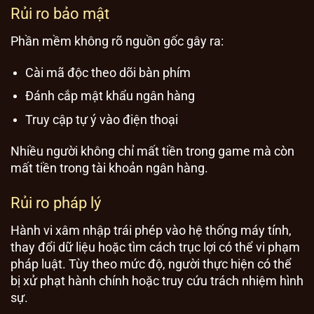
Rủi ro bảo mật
Phần mềm không rõ nguồn gốc gây ra:
Cài mã độc theo dõi bàn phím
Đánh cắp mật khẩu ngân hàng
Truy cập tự ý vào điện thoại
Nhiều người không chỉ mất tiền trong game mà còn
mất tiền trong tài khoản ngân hàng.
Rủi ro pháp lý
Hành vi xâm nhập trái phép vào hệ thống máy tính,
thay đổi dữ liệu hoặc tìm cách trục lợi có thể vi phạm
pháp luật. Tùy theo mức độ, người thực hiện có thể
bị xử phạt hành chính hoặc truy cứu trách nhiệm hình
sự.