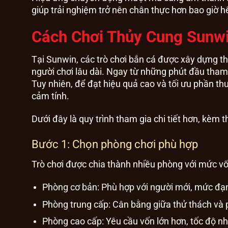
giúp trải nghiệm trở nên chân thực hơn bao giờ h
Cách Chơi Thủy Cung Sunw
Tại Sunwin, các trò chơi bắn cá được xây dựng 
người chơi lâu dài. Ngay từ những phút đầu tha
Tuy nhiên, để đạt hiệu quả cao và tối ưu phần thư
cảm tính.
Dưới đây là quy trình tham gia chi tiết hơn, kèm 
Bước 1: Chọn phòng chơi phù hợp
Trò chơi được chia thành nhiều phòng với mức v
Phòng cơ bản: Phù hợp với người mới, mức đạn 
Phòng trung cấp: Cân bằng giữa thử thách và
Phòng cao cấp: Yêu cầu vốn lớn hơn, tốc độ n