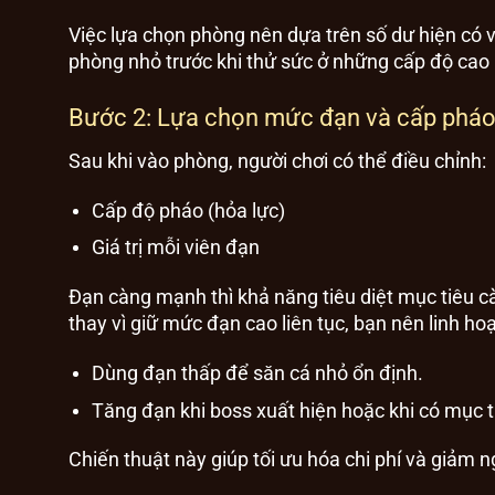
Việc lựa chọn phòng nên dựa trên số dư hiện có 
phòng nhỏ trước khi thử sức ở những cấp độ cao
Bước 2: Lựa chọn mức đạn và cấp phá
Sau khi vào phòng, người chơi có thể điều chỉnh:
Cấp độ pháo (hỏa lực)
Giá trị mỗi viên đạn
Đạn càng mạnh thì khả năng tiêu diệt mục tiêu c
thay vì giữ mức đạn cao liên tục, bạn nên linh ho
Dùng đạn thấp để săn cá nhỏ ổn định.
Tăng đạn khi boss xuất hiện hoặc khi có mục ti
Chiến thuật này giúp tối ưu hóa chi phí và giảm 