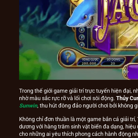
Trong thế giới game giải trí trực tuyến hiện đạ
nhờ màu sắc rực rỡ và lối chơi sôi động.
Thủy Cu
Sunwin
, thu hút đông đảo người chơi bởi không 
Không chỉ đơn thuần là một game bắn cá giải trí,
dương với hàng trăm sinh vật biển đa dạng, hiệu 
cho những ai yêu thích phong cách hành động nh