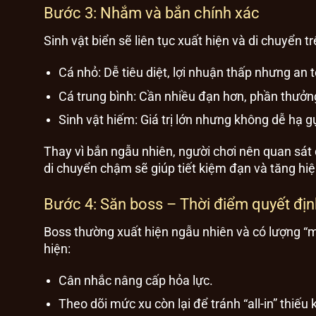
Bước 3: Nhắm và bắn chính xác
Sinh vật biển sẽ liên tục xuất hiện và di chuyển 
Cá nhỏ: Dễ tiêu diệt, lợi nhuận thấp nhưng an 
Cá trung bình: Cần nhiều đạn hơn, phần thưởn
Sinh vật hiếm: Giá trị lớn nhưng không dễ hạ g
Thay vì bắn ngẫu nhiên, người chơi nên quan sát
di chuyển chậm sẽ giúp tiết kiệm đạn và tăng hiệ
Bước 4: Săn boss – Thời điểm quyết địn
Boss thường xuất hiện ngẫu nhiên và có lượng “má
hiện:
Cân nhắc nâng cấp hỏa lực.
Theo dõi mức xu còn lại để tránh “all-in” thiếu 