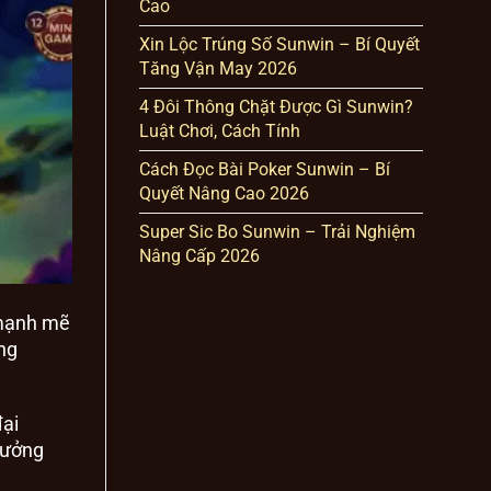
Cao
Xin Lộc Trúng Số Sunwin – Bí Quyết
Tăng Vận May 2026
4 Đôi Thông Chặt Được Gì Sunwin?
Luật Chơi, Cách Tính
Cách Đọc Bài Poker Sunwin – Bí
Quyết Nâng Cao 2026
Super Sic Bo Sunwin – Trải Nghiệm
Nâng Cấp 2026
 mạnh mẽ
ng
đại
 tưởng