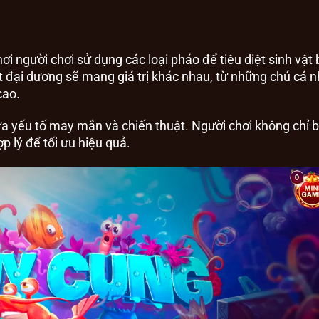
ơi người chơi sử dụng các loại pháo để tiêu diệt sinh vật 
t đại dương sẽ mang giá trị khác nhau, từ những chú cá 
cao.
ữa yếu tố may mắn và chiến thuật. Người chơi không chỉ 
p lý để tối ưu hiệu quả.