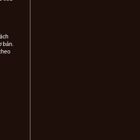
hách
ơ bản.
 theo