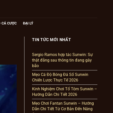
 CÁ CƯỢC
ĐẠI LÝ
TIN TỨC MỚI NHẤT
Sergio Ramos hợp tác Sunwin: Sự
thật đằng sau thông tin đang gây
bão
Mẹo Cá Độ Bóng Đá Số Sunwin
Chiến Lược Thực Tế 2026
Kinh Nghiệm Chơi Tổ Tôm Sunwin –
Hướng Dẫn Chi Tiết 2026
Mẹo Chơi Fantan Sunwin – Hướng
Dẫn Chi Tiết Từ Cơ Bản Đến Nâng