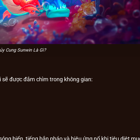
ủy Cung Sunwin Là Gì?
i sẽ được đắm chìm trong không gian:
g biển, tiếng bắn pháo và hiệu ứng nổ khi tiêu diệt mục