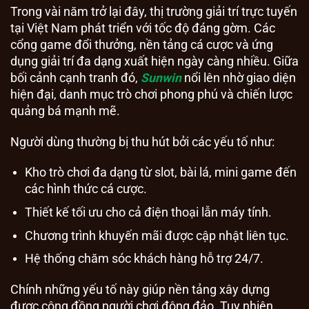
Trong vài năm trở lại đây, thị trường giải trí trực tuyến
tại Việt Nam phát triển với tốc độ đáng gờm. Các
cổng game đổi thưởng, nền tảng cá cược và ứng
dụng giải trí đa dạng xuất hiện ngày càng nhiều. Giữa
bối cảnh cạnh tranh đó,
Sunwin
nổi lên nhờ giao diện
hiện đại, danh mục trò chơi phong phú và chiến lược
quảng bá mạnh mẽ.
Người dùng thường bị thu hút bởi các yếu tố như:
Kho trò chơi đa dạng từ slot, bài lá, mini game đến
các hình thức cá cược.
Thiết kế tối ưu cho cả điện thoại lẫn máy tính.
Chương trình khuyến mãi được cập nhật liên tục.
Hệ thống chăm sóc khách hàng hỗ trợ 24/7.
Chính những yếu tố này giúp nền tảng xây dựng
được cộng đồng người chơi đông đảo. Tuy nhiên,