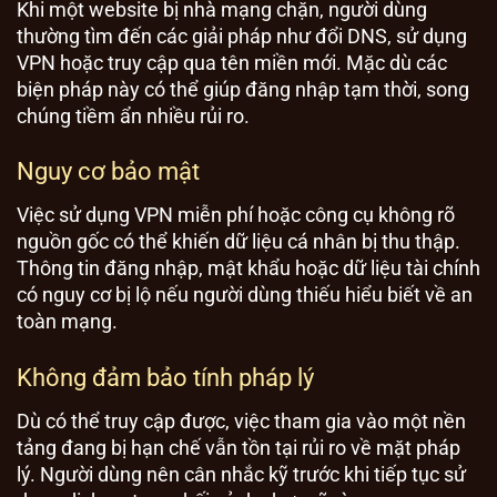
Khi một website bị nhà mạng chặn, người dùng
thường tìm đến các giải pháp như đổi DNS, sử dụng
VPN hoặc truy cập qua tên miền mới. Mặc dù các
biện pháp này có thể giúp đăng nhập tạm thời, song
chúng tiềm ẩn nhiều rủi ro.
Nguy cơ bảo mật
Việc sử dụng VPN miễn phí hoặc công cụ không rõ
nguồn gốc có thể khiến dữ liệu cá nhân bị thu thập.
Thông tin đăng nhập, mật khẩu hoặc dữ liệu tài chính
có nguy cơ bị lộ nếu người dùng thiếu hiểu biết về an
toàn mạng.
Không đảm bảo tính pháp lý
Dù có thể truy cập được, việc tham gia vào một nền
tảng đang bị hạn chế vẫn tồn tại rủi ro về mặt pháp
lý. Người dùng nên cân nhắc kỹ trước khi tiếp tục sử