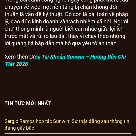
chuyện về việc một nền tảng bị chặn không đơn
thuần là vấn đề kỹ thuật. Đó còn là bài toán về pháp
lý, đạo đức kinh doanh và trách nhiệm xã hội. Người
chơi thông minh là người biết cân nhắc giữa lợi ích
trước mắt và rủi ro lâu dài, thay vì chạy theo những
lời quảng bá hấp dẫn mà bỏ qua yếu tố an toàn.
Xem thêm:
Xóa Tài Khoản Sunwin – Hướng Dẫn Chi
Tiết 2026
TIN TỨC MỚI NHẤT
Sergio Ramos hợp tác Sunwin: Sự thật đằng sau thông tin
đang gây bão