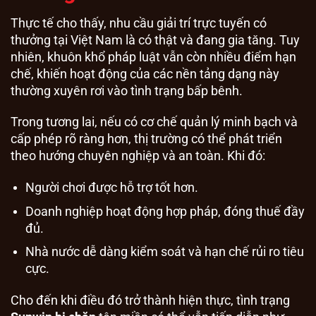
Thực tế cho thấy, nhu cầu giải trí trực tuyến có
thưởng tại Việt Nam là có thật và đang gia tăng. Tuy
nhiên, khuôn khổ pháp luật vẫn còn nhiều điểm hạn
chế, khiến hoạt động của các nền tảng dạng này
thường xuyên rơi vào tình trạng bấp bênh.
Trong tương lai, nếu có cơ chế quản lý minh bạch và
cấp phép rõ ràng hơn, thị trường có thể phát triển
theo hướng chuyên nghiệp và an toàn. Khi đó:
Người chơi được hỗ trợ tốt hơn.
Doanh nghiệp hoạt động hợp pháp, đóng thuế đầy
đủ.
Nhà nước dễ dàng kiểm soát và hạn chế rủi ro tiêu
cực.
Cho đến khi điều đó trở thành hiện thực, tình trạng