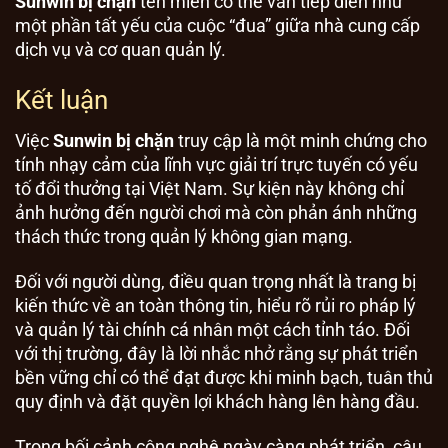
Sunwin bị chặn
tên miền có thể vẫn tiếp diễn như
một phần tất yếu của cuộc “đua” giữa nhà cung cấp
dịch vụ và cơ quan quản lý.
Kết luận
Việc
Sunwin bị chặn
truy cập là một minh chứng cho
tính nhạy cảm của lĩnh vực giải trí trực tuyến có yếu
tố đổi thưởng tại Việt Nam. Sự kiện này không chỉ
ảnh hưởng đến người chơi mà còn phản ánh những
thách thức trong quản lý không gian mạng.
Đối với người dùng, điều quan trọng nhất là trang bị
kiến thức về an toàn thông tin, hiểu rõ rủi ro pháp lý
và quản lý tài chính cá nhân một cách tỉnh táo. Đối
với thị trường, đây là lời nhắc nhở rằng sự phát triển
bền vững chỉ có thể đạt được khi minh bạch, tuân thủ
quy định và đặt quyền lợi khách hàng lên hàng đầu.
Trong bối cảnh công nghệ ngày càng phát triển, câu