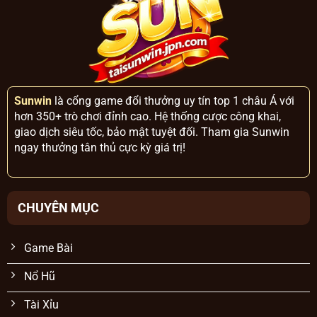
Sunwin
là cổng game đổi thưởng uy tín top 1 châu Á với
hơn 350+ trò chơi đỉnh cao. Hệ thống cược công khai,
giao dịch siêu tốc, bảo mật tuyệt đối. Tham gia Sunwin
ngay thưởng tân thủ cực kỳ giá trị!
CHUYÊN MỤC
Game Bài
Nổ Hũ
Tài Xỉu