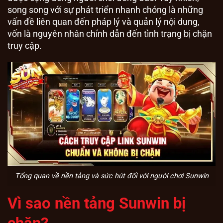
song song với sự phát triển nhanh chóng là những
vấn đề liên quan đến pháp lý và quản lý nội dung,
vốn là nguyên nhân chính dẫn đến tình trạng bị chặn
truy cập.
Tổng quan về nền tảng và sức hút đối với người chơi Sunwin
Vì sao nền tảng Sunwin bị