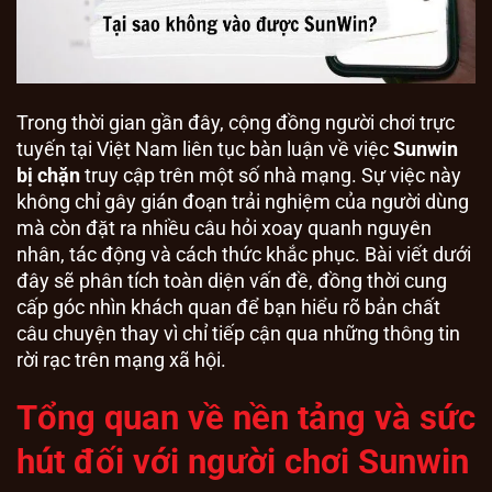
Trong thời gian gần đây, cộng đồng người chơi trực
tuyến tại Việt Nam liên tục bàn luận về việc
Sunwin
bị chặn
truy cập trên một số nhà mạng. Sự việc này
không chỉ gây gián đoạn trải nghiệm của người dùng
mà còn đặt ra nhiều câu hỏi xoay quanh nguyên
nhân, tác động và cách thức khắc phục. Bài viết dưới
đây sẽ phân tích toàn diện vấn đề, đồng thời cung
cấp góc nhìn khách quan để bạn hiểu rõ bản chất
câu chuyện thay vì chỉ tiếp cận qua những thông tin
rời rạc trên mạng xã hội.
Tổng quan về nền tảng và sức
hút đối với người chơi Sunwin