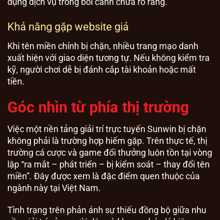
dụng dịch vụ trong bối cảnh chưa rõ ràng.
Khả năng gặp website giả
Khi tên miền chính bị chặn, nhiều trang mạo danh
xuất hiện với giao diện tương tự. Nếu không kiểm tra
kỹ, người chơi dễ bị đánh cắp tài khoản hoặc mất
tiền.
Góc nhìn từ phía thị trường
Việc một nền tảng giải trí trực tuyến Sunwin bị chặn
không phải là trường hợp hiếm gặp. Trên thực tế, thị
trường cá cược và game đổi thưởng luôn tồn tại vòng
lặp “ra mắt – phát triển – bị kiểm soát – thay đổi tên
miền”. Đây được xem là đặc điểm quen thuộc của
ngành này tại Việt Nam.
Tình trạng trên phản ánh sự thiếu đồng bộ giữa nhu