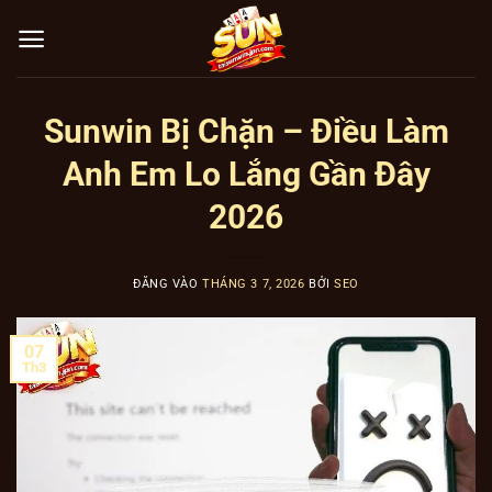
Bỏ
qua
nội
dung
Sunwin Bị Chặn – Điều Làm
Anh Em Lo Lắng Gần Đây
2026
ĐĂNG VÀO
THÁNG 3 7, 2026
BỞI
SEO
07
Th3