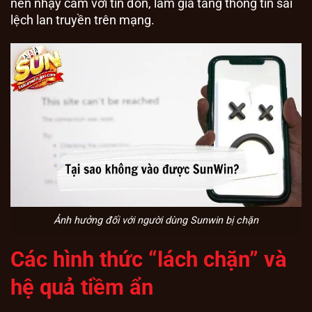
nên nhạy cảm với tin đồn, làm gia tăng thông tin sai
lệch lan truyền trên mạng.
Ảnh hưởng đối với người dùng Sunwin bị chặn
Các hình thức “lách chặn” và
hệ quả tiềm ẩn