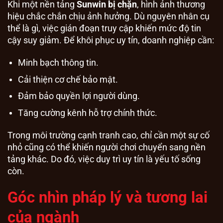
Khi một nền tảng
Sunwin bị chặn
, hình ảnh thương
hiệu chắc chắn chịu ảnh hưởng. Dù nguyên nhân cụ
thể là gì, việc gián đoạn truy cập khiến mức độ tin
cậy suy giảm. Để khôi phục uy tín, doanh nghiệp cần:
Minh bạch thông tin.
Cải thiện cơ chế bảo mật.
Đảm bảo quyền lợi người dùng.
Tăng cường kênh hỗ trợ chính thức.
Trong môi trường cạnh tranh cao, chỉ cần một sự cố
nhỏ cũng có thể khiến người chơi chuyển sang nền
tảng khác. Do đó, việc duy trì uy tín là yếu tố sống
còn.
Góc nhìn pháp lý và tương lai
của ngành