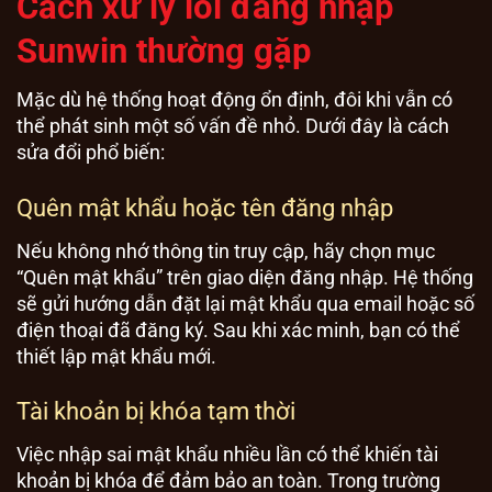
Cách xử lý lỗi đăng nhập
Sunwin thường gặp
Mặc dù hệ thống hoạt động ổn định, đôi khi vẫn có
thể phát sinh một số vấn đề nhỏ. Dưới đây là cách
sửa đổi phổ biến:
Quên mật khẩu hoặc tên đăng nhập
Nếu không nhớ thông tin truy cập, hãy chọn mục
“Quên mật khẩu” trên giao diện đăng nhập. Hệ thống
sẽ gửi hướng dẫn đặt lại mật khẩu qua email hoặc số
điện thoại đã đăng ký. Sau khi xác minh, bạn có thể
thiết lập mật khẩu mới.
Tài khoản bị khóa tạm thời
Việc nhập sai mật khẩu nhiều lần có thể khiến tài
khoản bị khóa để đảm bảo an toàn. Trong trường