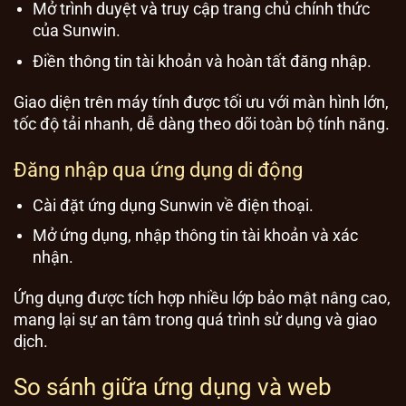
Mở trình duyệt và truy cập trang chủ chính thức
của Sunwin.
Điền thông tin tài khoản và hoàn tất đăng nhập.
Giao diện trên máy tính được tối ưu với màn hình lớn,
tốc độ tải nhanh, dễ dàng theo dõi toàn bộ tính năng.
Đăng nhập qua ứng dụng di động
Cài đặt ứng dụng Sunwin về điện thoại.
Mở ứng dụng, nhập thông tin tài khoản và xác
nhận.
Ứng dụng được tích hợp nhiều lớp bảo mật nâng cao,
mang lại sự an tâm trong quá trình sử dụng và giao
dịch.
So sánh giữa ứng dụng và web