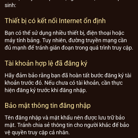
sinh:
Thiết bị có kết nối Internet ổn định
Bạn có thể sử dụng nhiều thiết bị, điện thoại hoặc
máy tính bảng. Tuy nhiên, đường truyền mạng cần
đủ mạnh để tránh gián đoạn trong quá trình truy cập.
Tài khoản hợp lệ đã đăng ký
Hãy đảm bảo rằng bạn đã hoàn tất bước đăng ký tài
khoản trước đó. Nếu chưa có tài khoản, cần thực
hiện đăng ký trước khi đăng nhập.
Bảo mật thông tin đăng nhập
Tên đăng nhập và mật khẩu nên được lưu trữ bảo
mật. Tránh chia sẻ thông tin cho người khác để bảo
vệ quyền truy cập cá nhân.