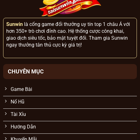
Sunwin
là cổng game đổi thưởng uy tín top 1 châu Á với
hơn 350+ trò chơi đỉnh cao. Hệ thống cược công khai,
giao dịch siêu tốc, bảo mật tuyệt đối. Tham gia Sunwin
ngay thưởng tân thủ cực kỳ giá trị!
CHUYÊN MỤC
Game Bài
Nổ Hũ
Tài Xỉu
Hướng Dẫn
Khuyến Mãi