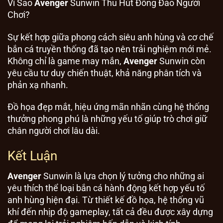
Vì Sao
Avenger
Sunwin Thu Hút Đông Đảo Người
Chơi?
Sự kết hợp giữa phong cách siêu anh hùng và cơ chế
bắn cá truyền thống đã tạo nên trải nghiệm mới mẻ.
Không chỉ là game may mắn,
Avenger
Sunwin còn
yêu cầu tư duy chiến thuật, khả năng phân tích và
phản xạ nhanh.
Đồ họa đẹp mắt, hiệu ứng mãn nhãn cùng hệ thống
thưởng phong phú là những yếu tố giúp trò chơi giữ
chân người chơi lâu dài.
Kết Luận
Avenger
Sunwin là lựa chọn lý tưởng cho những ai
yêu thích thể loại bắn cá hành động kết hợp yếu tố
anh hùng hiện đại. Từ thiết kế đồ họa, hệ thống vũ
khí đến nhịp độ gameplay, tất cả đều được xây dựng