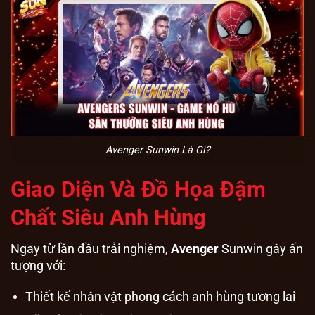
Avenger Sunwin Là Gì?
Giao Diện Và Đồ Họa Đậm
Chất Siêu Anh Hùng
Ngay từ lần đầu trải nghiệm,
Avenger
Sunwin gây ấn
tượng với:
Thiết kế nhân vật phong cách anh hùng tương lai