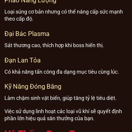
Pháo Năng Lượng
Loại súng cơ bản nhưng có thể nâng cấp sức mạnh
theo cấp độ.
Đại Bác Plasma
Sát thương cao, thích hợp khi boss hiển thị.
Đạn Lan Tỏa
Có khả năng tấn công đa dạng mục tiêu cùng lúc.
Kỹ Năng Đóng Băng
Làm chậm sinh vật biển, giúp tăng tỷ lệ tiêu diệt.
Việc sử dụng linh hoạt các loại vũ khí sẽ quyết định
phần lớn hiệu quả săn thưởng của bạn.