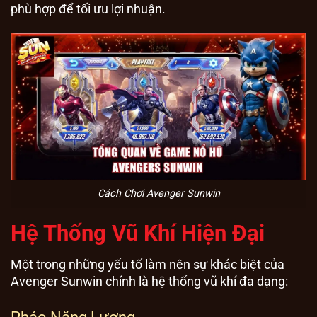
phù hợp để tối ưu lợi nhuận.
Cách Chơi Avenger Sunwin
Hệ Thống Vũ Khí Hiện Đại
Một trong những yếu tố làm nên sự khác biệt của
Avenger Sunwin chính là hệ thống vũ khí đa dạng: