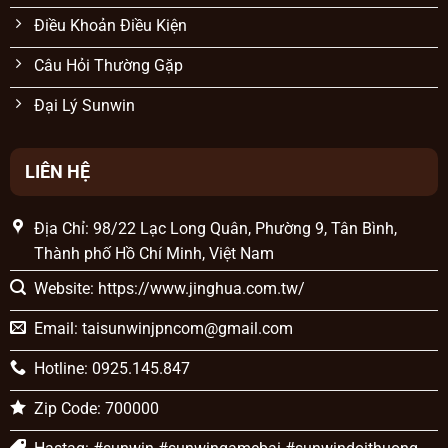
Điều Khoản Điều Kiện
Câu Hỏi Thường Gặp
Đại Lý Sunwin
LIÊN HỆ
Địa Chỉ: 98/22 Lạc Long Quân, Phường 9, Tân Bình,
Thành phố Hồ Chí Minh, Việt Nam
Website: https://www.jinghua.com.tw/
Email:
taisunwinjpncom@gmail.com
Hotline: 0925.145.847
Zip Code: 700000