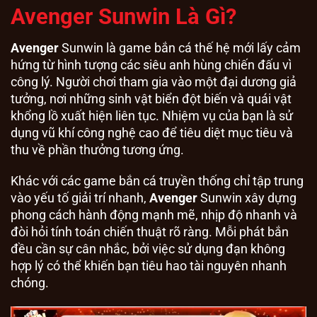
Avenger Sunwin Là Gì?
Avenger
Sunwin là game bắn cá thế hệ mới lấy cảm
hứng từ hình tượng các siêu anh hùng chiến đấu vì
công lý. Người chơi tham gia vào một đại dương giả
tưởng, nơi những sinh vật biển đột biến và quái vật
khổng lồ xuất hiện liên tục. Nhiệm vụ của bạn là sử
dụng vũ khí công nghệ cao để tiêu diệt mục tiêu và
thu về phần thưởng tương ứng.
Khác với các game bắn cá truyền thống chỉ tập trung
vào yếu tố giải trí nhanh,
Avenger
Sunwin xây dựng
phong cách hành động mạnh mẽ, nhịp độ nhanh và
đòi hỏi tính toán chiến thuật rõ ràng. Mỗi phát bắn
đều cần sự cân nhắc, bởi việc sử dụng đạn không
hợp lý có thể khiến bạn tiêu hao tài nguyên nhanh
chóng.